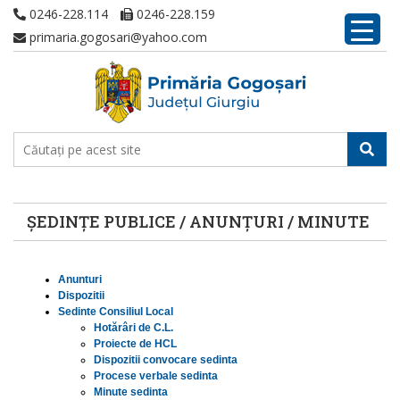
0246-228.114
0246-228.159
primaria.gogosari@yahoo.com
ȘEDINȚE PUBLICE / ANUNȚURI / MINUTE
Anunturi
Dispozitii
Sedinte Consiliul Local
Hotărâri de C.L.
Proiecte de HCL
Dispozitii convocare sedinta
Procese verbale sedinta
Minute sedinta