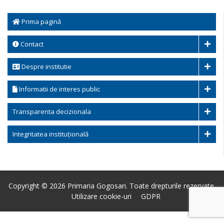
Prima pagină
Contact
Despre institutie
Informatii de interes public
Transparenta decizionala
Integritatea instituțională
Copyright © 2026 Primaria Gogosari. Toate drepturile rezervate.
Utilizare cookie-uri
GDPR