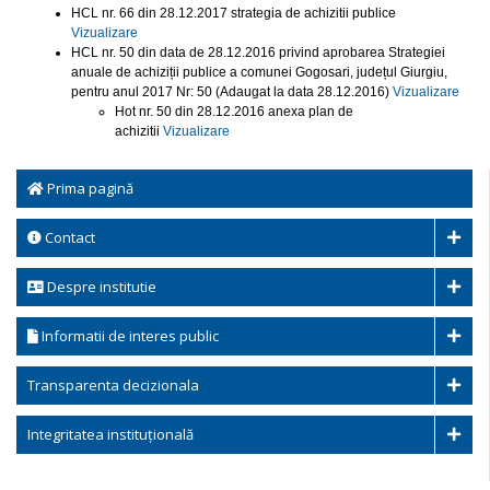
HCL nr. 66 din 28.12.2017 strategia de achizitii publice
Vizualizare
HCL nr. 50 din data de 28.12.2016 privind aprobarea Strategiei
anuale de achiziții publice a comunei Gogosari, județul Giurgiu,
pentru anul 2017 Nr: 50 (Adaugat la data 28.12.2016)
Vizualizare
Hot nr. 50 din 28.12.2016 anexa plan de
achizitii
Vizualizare
Prima pagină
Contact
Despre institutie
Informatii de interes public
Transparenta decizionala
Integritatea instituțională