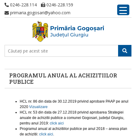
0246-228.114
0246-228.159
primaria.gogosari@yahoo.com
PROGRAMUL ANUAL AL ACHIZITIILOR
PUBLICE
HCL nr. 86 din data de 30.12.2019 privind aprobare PAAP pe anul
2020
Vizualizare
HCL nr. 53 din data de 27.12.2018 privind aprobarea Strategiei
anuale de achizitii publice a comunei Gogosari, județul Giurgiu,
pentru anul 2019:
click aici
Programul anual al achizitiilor publice pe anul 2018 – anexa plan
de achizitii:
click aici
.