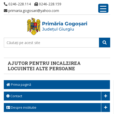
0246-228.114
0246-228.159
primaria.gogosari@yahoo.com
AJUTOR PENTRU INCALZIREA
LOCUINTEI ALTE PERSOANE
Prima pagină
Contact
Despre institutie