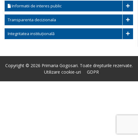
Informatii de interes public
Transparenta decizionala
Integritatea instituțională
Copyright © 2026 Primaria Gogosari. Toate drepturile rezervate.
Utilizare cookie-uri
GDPR