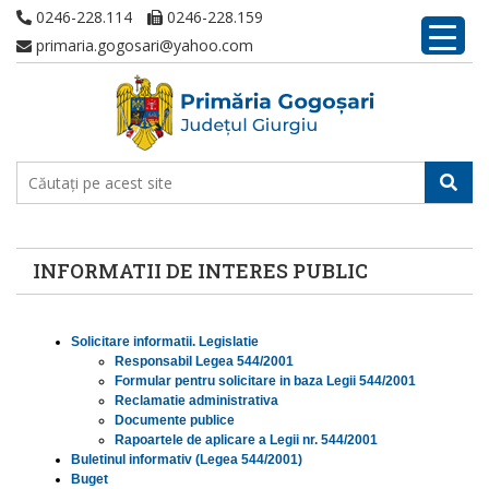
0246-228.114
0246-228.159
primaria.gogosari@yahoo.com
INFORMATII DE INTERES PUBLIC
Solicitare informatii. Legislatie
Responsabil Legea 544/2001
Formular pentru solicitare in baza Legii 544/2001
Reclamatie administrativa
Documente publice
Rapoartele de aplicare a Legii nr. 544/2001
Buletinul informativ (Legea 544/2001)
Buget