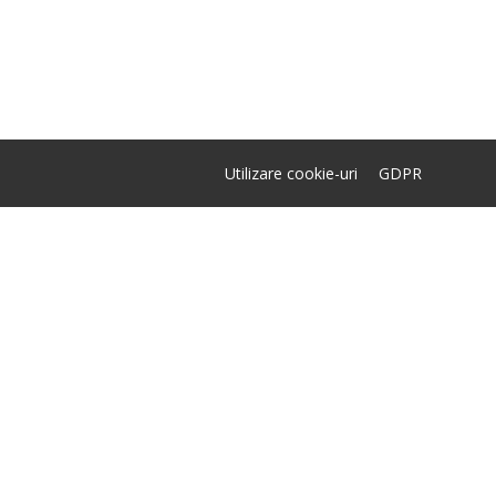
Utilizare cookie-uri
GDPR