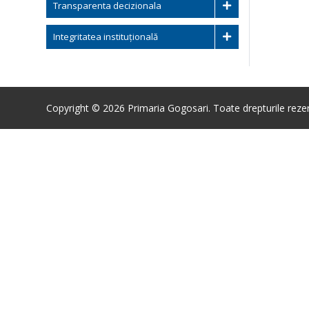
Transparenta decizionala
Integritatea instituțională
Copyright © 2026 Primaria Gogosari. Toate drepturile reze