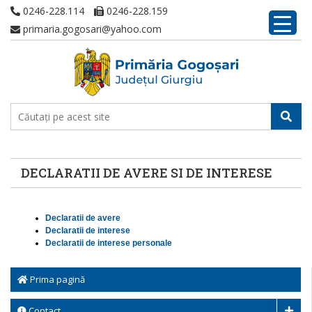
0246-228.114
0246-228.159
primaria.gogosari@yahoo.com
DECLARATII DE AVERE SI DE INTERESE
Declaratii de avere
Declaratii de interese
Declaratii de interese personale
Prima pagină
Contact