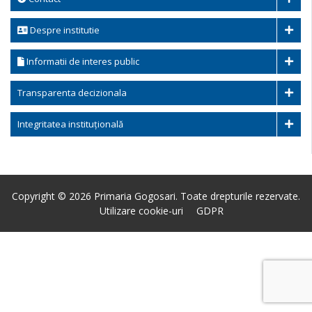
Despre institutie
Informatii de interes public
Transparenta decizionala
Integritatea instituțională
Copyright © 2026 Primaria Gogosari. Toate drepturile rezervate.
Utilizare cookie-uri
GDPR