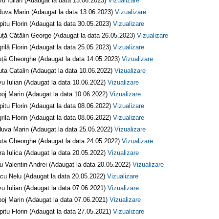
vu Iulian (Adaugat la data 13.06.2023)
Vizualizare
uva Marin (Adaugat la data 13.06.2023)
Vizualizare
pitu Florin (Adaugat la data 30.05.2023)
Vizualizare
uță Cătălin George (Adaugat la data 26.05.2023)
Vizualizare
rilă Florin (Adaugat la data 25.05.2023)
Vizualizare
ță Gheorghe (Adaugat la data 14.05.2023)
Vizualizare
uta Catalin (Adaugat la data 10.06.2022)
Vizualizare
vu Iulian (Adaugat la data 10.06.2022)
Vizualizare
oj Marin (Adaugat la data 10.06.2022)
Vizualizare
pitu Florin (Adaugat la data 08.06.2022)
Vizualizare
rila Florin (Adaugat la data 08.06.2022)
Vizualizare
uva Marin (Adaugat la data 25.05.2022)
Vizualizare
ta Gheorghe (Adaugat la data 24.05.2022)
Vizualizare
ra Iulica (Adaugat la data 20.05.2022)
Vizualizare
fu Valentin Andrei (Adaugat la data 20.05.2022)
Vizualizare
cu Nelu (Adaugat la data 20.05.2022)
Vizualizare
vu Iulian (Adaugat la data 07.06.2021)
Vizualizare
oj Marin (Adaugat la data 07.06.2021)
Vizualizare
pitu Florin (Adaugat la data 27.05.2021)
Vizualizare