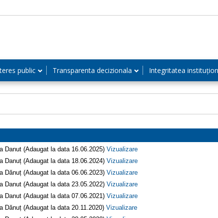
teres public
Transparenta decizionala
Integritatea instituțio
a Danut (Adaugat la data 16.06.2025)
Vizualizare
a Danuț (Adaugat la data 18.06.2024)
Vizualizare
a Dănuț (Adaugat la data 06.06.2023)
Vizualizare
a Danut (Adaugat la data 23.05.2022)
Vizualizare
a Danut (Adaugat la data 07.06.2021)
Vizualizare
a Dănuț (Adaugat la data 20.11.2020)
Vizualizare