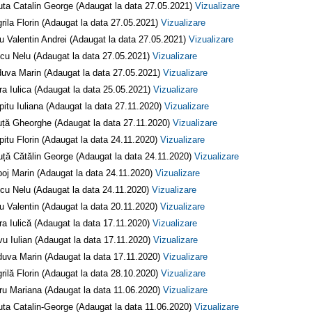
uta Catalin George (Adaugat la data 27.05.2021)
Vizualizare
rila Florin (Adaugat la data 27.05.2021)
Vizualizare
fu Valentin Andrei (Adaugat la data 27.05.2021)
Vizualizare
cu Nelu (Adaugat la data 27.05.2021)
Vizualizare
uva Marin (Adaugat la data 27.05.2021)
Vizualizare
ra Iulica (Adaugat la data 25.05.2021)
Vizualizare
pitu Iuliana (Adaugat la data 27.11.2020)
Vizualizare
ță Gheorghe (Adaugat la data 27.11.2020)
Vizualizare
pitu Florin (Adaugat la data 24.11.2020)
Vizualizare
uță Cătălin George (Adaugat la data 24.11.2020)
Vizualizare
oj Marin (Adaugat la data 24.11.2020)
Vizualizare
cu Nelu (Adaugat la data 24.11.2020)
Vizualizare
fu Valentin (Adaugat la data 20.11.2020)
Vizualizare
ra Iulică (Adaugat la data 17.11.2020)
Vizualizare
vu Iulian (Adaugat la data 17.11.2020)
Vizualizare
uva Marin (Adaugat la data 17.11.2020)
Vizualizare
rilă Florin (Adaugat la data 28.10.2020)
Vizualizare
ru Mariana (Adaugat la data 11.06.2020)
Vizualizare
uta Catalin-George (Adaugat la data 11.06.2020)
Vizualizare