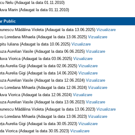
cu Nelu (Adaugat la data 01.11.2010)
uva Marin (Adaugat la data 01.11.2010)
r Public
unescu Mădălina Violeta (Adaugat la data 13.06.2025)
Vizualizare
vu Loredana Mihaela (Adaugat la data 13.06.2025)
Vizualizare
pitu Iuliana (Adaugat la data 10.06.2025)
Vizualizare
za Aurelian Vasile (Adaugat la data 06.06.2025)
Vizualizare
uva Viorica (Adaugat la data 03.06.2025)
Vizualizare
ța Aurelia Gigi (Adaugat la data 02.06.2025)
Vizualizare
ta Aurelia Gigi (Adaugat la data 14.06.2024)
Vizualizare
za Aurelian Vasile (Adaugat la data 12.06.2024)
Vizualizare
vu Loredana Mihaela (Adaugat la data 12.06.2024)
Vizualizare
uva Viorica (Adaugat la data 12.06.2024)
Vizualizare
za Aurelian Vasile (Adaugat la data 13.06.2023)
Vizualizare
unescu Mădălina Violeta (Adaugat la data 13.06.2023)
Vizualizare
vu Loredana Mihaela (Adaugat la data 13.06.2023)
Vizualizare
ța Aurelia Gigi (Adaugat la data 30.05.2023)
Vizualizare
da Viorica (Adaugat la data 30.05.2023)
Vizualizare