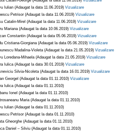
uta Catalin-George (Adaugat la data 11.06.2019)
Vizualizare
vu Iulian (Adaugat la data 11.06.2019)
Vizualizare
escu Petrisor (Adaugat la data 11.06.2019)
Vizualizare
u Catalin-Mirel (Adaugat la data 11.06.2019)
Vizualizare
ru Mariana (Adaugat la data 10.06.2019)
Vizualizare
can Constantin (Adaugat la data 05.06.2019)
Vizualizare
u Cristiana-Giorgiana (Adaugat la data 05.06.2019)
Vizualizare
unescu Madalina-Violeta (Adaugat la data 21.05.2019)
Vizualizare
vu Loredana-Mihaela (Adaugat la data 21.05.2019)
Vizualizare
ra Iulica (Adaugat la data 30.01.2019)
Vizualizare
neviciu Silvia-Nicoleta (Adaugat la data 16.01.2019)
Vizualizare
an Georgel (Adaugat la data 01.11.2010)
Vizualizare
ra Iulica (Adaugat la data 01.11.2010)
banu Ionel (Adaugat la data 01.11.2010)
trosaneanu Maria (Adaugat la data 01.11.2010)
vu Iulian (Adaugat la data 01.11.2010)
escu Petrisor (Adaugat la data 01.11.2010)
ta Gheorghe (Adaugat la data 01.11.2010)
ca Daniel – Silviu (Adaugat la data 01.11.2010)