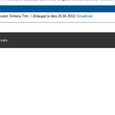
1
icatori Sinteza Trim. I (Adaugat la data 20.04.2011)
Vizualizare
rvate.