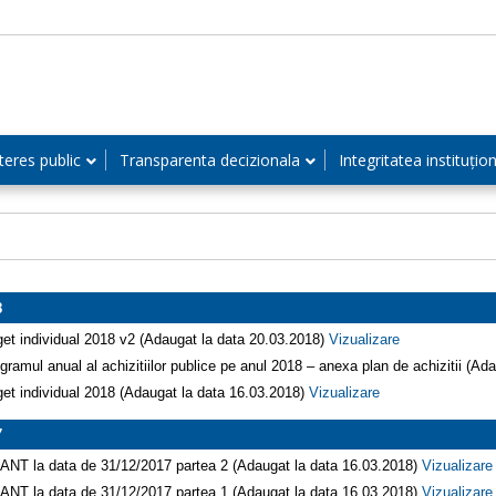
teres public
Transparenta decizionala
Integritatea instituțio
8
et individual 2018 v2 (Adaugat la data 20.03.2018)
Vizualizare
gramul anual al achizitiilor publice pe anul 2018 – anexa plan de achizitii (A
et individual 2018 (Adaugat la data 16.03.2018)
Vizualizare
7
ANT la data de 31/12/2017 partea 2 (Adaugat la data 16.03.2018)
Vizualizare
ANT la data de 31/12/2017 partea 1 (Adaugat la data 16.03.2018)
Vizualizare