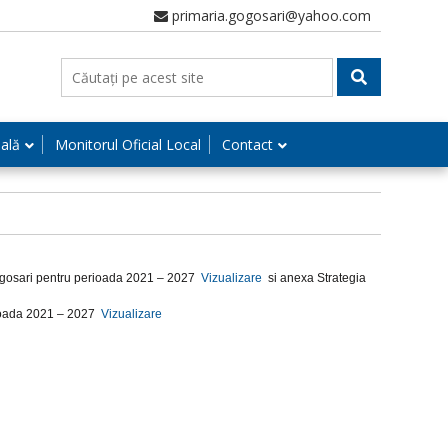
primaria.gogosari@yahoo.com
nală
Monitorul Oficial Local
Contact
Gogosari pentru perioada 2021 – 2027
Vizualizare
si anexa Strategia
erioada 2021 – 2027
Vizualizare