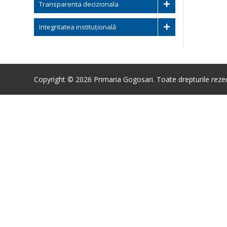
Transparenta decizionala
Integritatea instituțională
Copyright © 2026 Primaria Gogosari. Toate drepturile reze