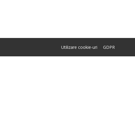
Utilizare cookie-uri
GDPR