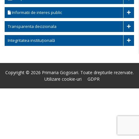
Informatii de interes public
Transparenta decizionala
Integritatea instituțională
Copyright © 2026 Primaria Gogosari. Toate drepturile rezervate.
Utilizare cookie-uri
GDPR