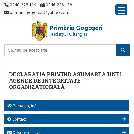
0246-228.114
0246-228.159
primaria.gogosari@yahoo.com
DECLARAȚIA PRIVIND ASUMAREA UNEI
AGENDE DE INTEGRITATE
ORGANIZAȚIONALĂ
Prima pagină
Contact
Despre institutie