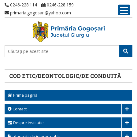
0246-228.114
0246-228.159
primaria.gogosari@yahoo.com
COD ETIC/DEONTOLOGIC/DE CONDUITĂ
Prima pagină
Contact
Despre institutie
Informatii de interes public