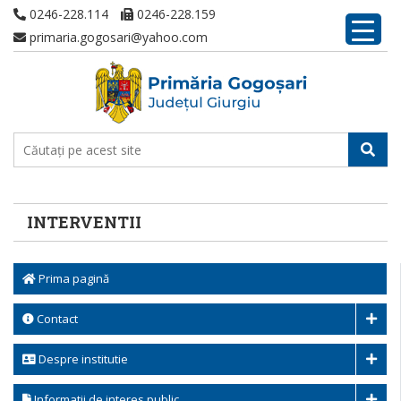
0246-228.114
0246-228.159
primaria.gogosari@yahoo.com
INTERVENTII
Prima pagină
Contact
Despre institutie
Informatii de interes public