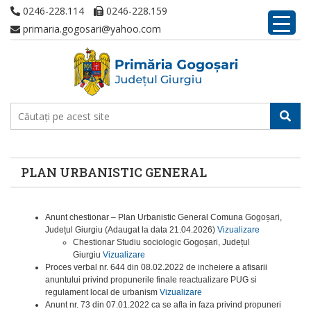
0246-228.114
0246-228.159
primaria.gogosari@yahoo.com
PLAN URBANISTIC GENERAL
Anunt chestionar – Plan Urbanistic General Comuna Gogoșari,
Județul Giurgiu (Adaugat la data 21.04.2026)
Vizualizare
Chestionar Studiu sociologic Gogoșari, Județul
Giurgiu
Vizualizare
Proces verbal nr. 644 din 08.02.2022 de incheiere a afisarii
anuntului privind propunerile finale reactualizare PUG si
regulament local de urbanism
Vizualizare
Anunt nr. 73 din 07.01.2022 ca se afla in faza privind propuneri