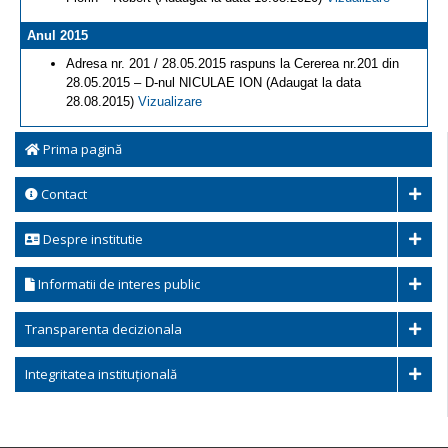
Anul 2015
Adresa nr. 201 / 28.05.2015 raspuns la Cererea nr.201 din
28.05.2015 – D-nul NICULAE ION (Adaugat la data
28.08.2015)
Vizualizare
Prima pagină
Contact
Despre institutie
Informatii de interes public
Transparenta decizionala
Integritatea instituțională