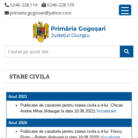
0246-228.114
0246-228.159
primaria.gogosari@yahoo.com
STARE CIVILA
Anul 2021
Publicatie de casatorie pentru starea civila a d-lui. Chican
Andrei Mihai (Adaugat la data 10.08.2021)
Vizualizare
Anul 2020
Publicatie de casatorie pentru starea civila a d-lui. Frincu
Florin – Robert (Adaugat la data 19.08.2020)
Vizualizare