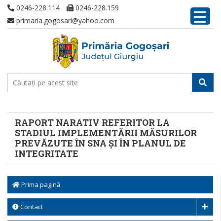
0246-228.114
0246-228.159
primaria.gogosari@yahoo.com
RAPORT NARATIV REFERITOR LA
STADIUL IMPLEMENTĂRII MĂSURILOR
PREVĂZUTE ÎN SNA ȘI ÎN PLANUL DE
INTEGRITATE
Prima pagină
Contact