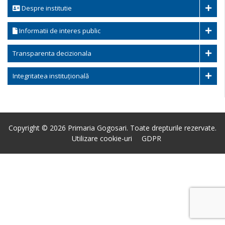
Despre institutie
Informatii de interes public
Transparenta decizionala
Integritatea instituțională
Copyright © 2026 Primaria Gogosari. Toate drepturile rezervate.
Utilizare cookie-uri
GDPR