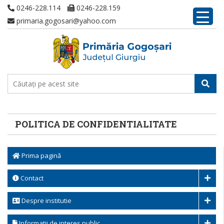
0246-228.114
0246-228.159
primaria.gogosari@yahoo.com
POLITICA DE CONFIDENTIALITATE
Prima pagină
Contact
Despre institutie
Informatii de interes public