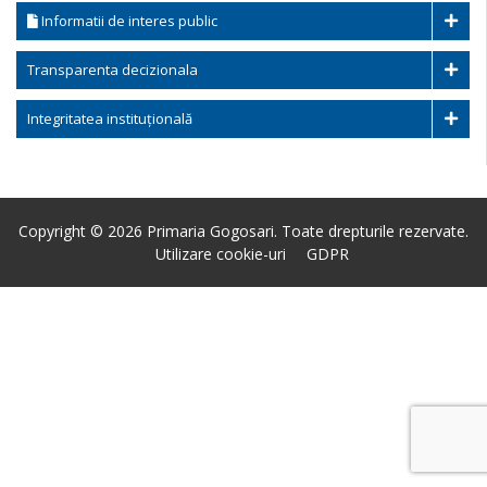
Informatii de interes public
Transparenta decizionala
Integritatea instituțională
Copyright © 2026 Primaria Gogosari. Toate drepturile rezervate.
Utilizare cookie-uri
GDPR