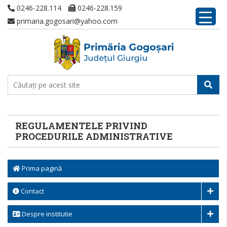
0246-228.114
0246-228.159
primaria.gogosari@yahoo.com
REGULAMENTELE PRIVIND
PROCEDURILE ADMINISTRATIVE
Prima pagină
Contact
Despre institutie