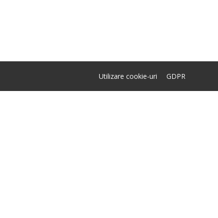
Utilizare cookie-uri
GDPR