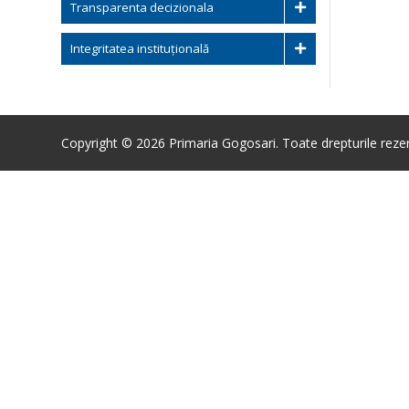
Transparenta decizionala
Integritatea instituțională
Copyright © 2026 Primaria Gogosari. Toate drepturile reze