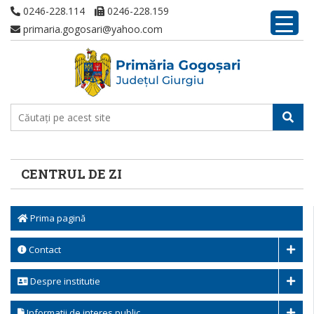
0246-228.114
0246-228.159
primaria.gogosari@yahoo.com
CENTRUL DE ZI
Prima pagină
Contact
Despre institutie
Informatii de interes public